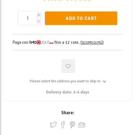
i
ADD TO CART
h
Paga con
fino a 12 rate.
(
)
SCOPRI DI PIÙ
Please select the address you want to ship to
Delivery date:
2-4 days
Share: