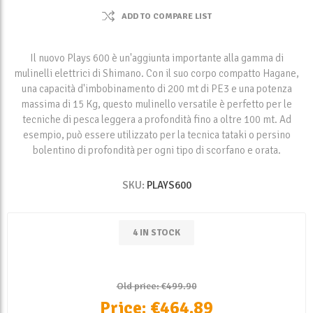
ADD TO COMPARE LIST
Il nuovo Plays 600 è un'aggiunta importante alla gamma di
mulinelli elettrici di Shimano. Con il suo corpo compatto Hagane,
una capacità d'imbobinamento di 200 mt di PE3 e una potenza
massima di 15 Kg, questo mulinello versatile è perfetto per le
tecniche di pesca leggera a profondità fino a oltre 100 mt. Ad
esempio, può essere utilizzato per la tecnica tataki o persino
bolentino di profondità per ogni tipo di scorfano e orata.
SKU:
PLAYS600
4 IN STOCK
Old price:
€499.90
Price:
€464.89