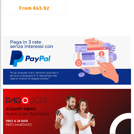
From €43.92