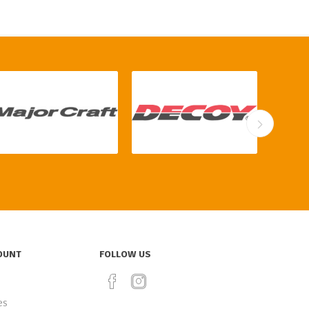
OUNT
FOLLOW US
es