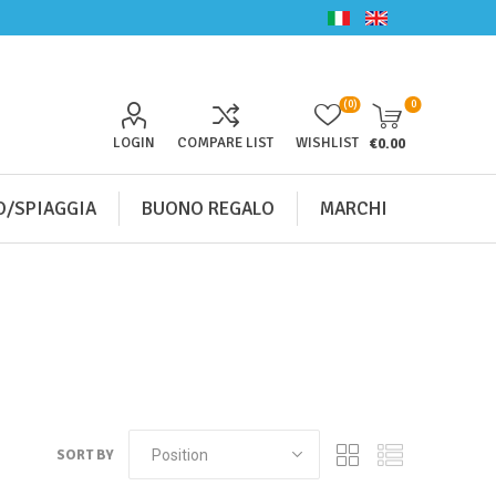
(0)
0
LOGIN
COMPARE LIST
WISHLIST
€0.00
/SPIAGGIA
BUONO REGALO
MARCHI
SORT BY