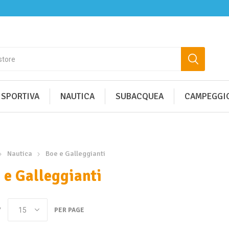
 SPORTIVA
NAUTICA
SUBACQUEA
CAMPEGGIO
Nautica
Boe e Galleggianti
 e Galleggianti
Y
PER PAGE