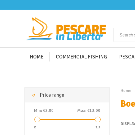
HOME
COMMERCIAL FISHING
PESCA
Home
Price range
Boe
Min:
€2.00
Max:
€13.00
DISPLA
2
13