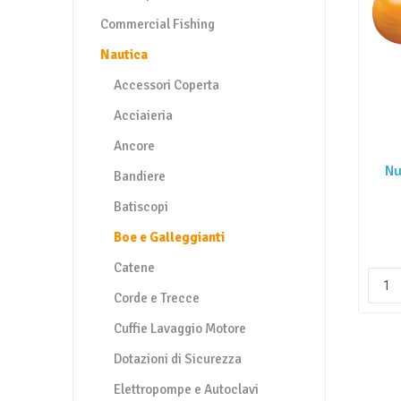
Commercial Fishing
Nautica
Accessori Coperta
Acciaieria
Ancore
Nu
Bandiere
Batiscopi
Boe e Galleggianti
Catene
Corde e Trecce
Cuffie Lavaggio Motore
Dotazioni di Sicurezza
Elettropompe e Autoclavi