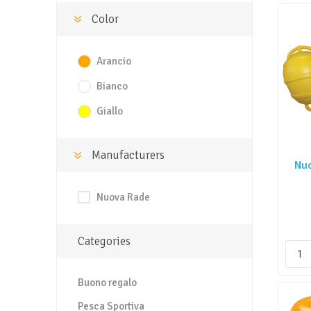
Color
Arancio
Bianco
Giallo
Manufacturers
Nuo
Nuova Rade
Categories
Buono regalo
Pesca Sportiva