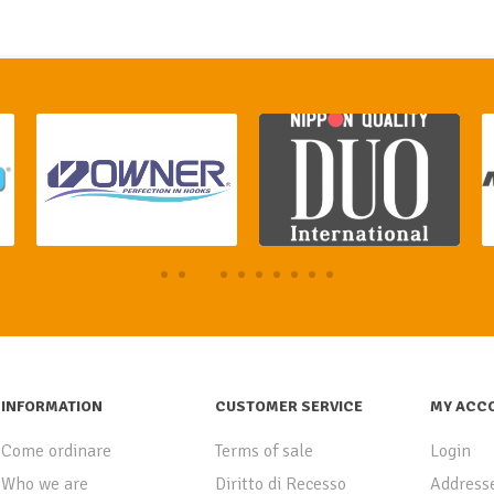
INFORMATION
CUSTOMER SERVICE
MY ACC
Come ordinare
Terms of sale
Login
Who we are
Diritto di Recesso
Address