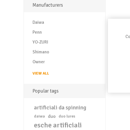
Manufacturers
Daiwa
Penn
Co
YO-ZURI
Shimano
Owner
VIEW ALL
Popular tags
artificiali da spinning
duo
daiwa
duo lures
esche artificiali