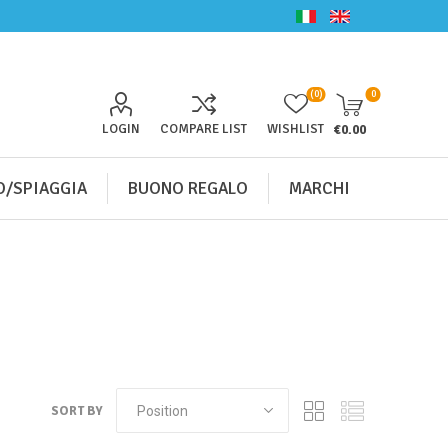
(0)
0
LOGIN
COMPARE LIST
WISHLIST
€0.00
/SPIAGGIA
BUONO REGALO
MARCHI
SORT BY