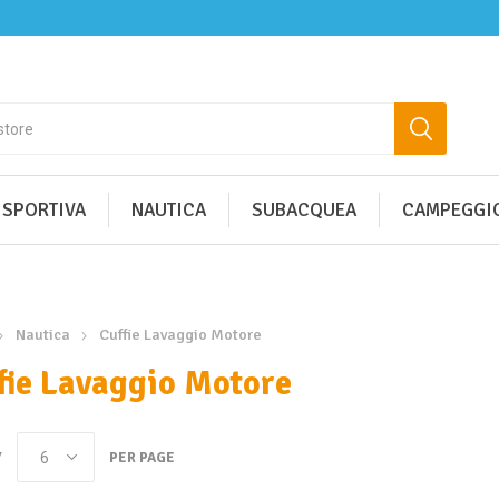
 SPORTIVA
NAUTICA
SUBACQUEA
CAMPEGGIO
Nautica
Cuffie Lavaggio Motore
fie Lavaggio Motore
Y
PER PAGE