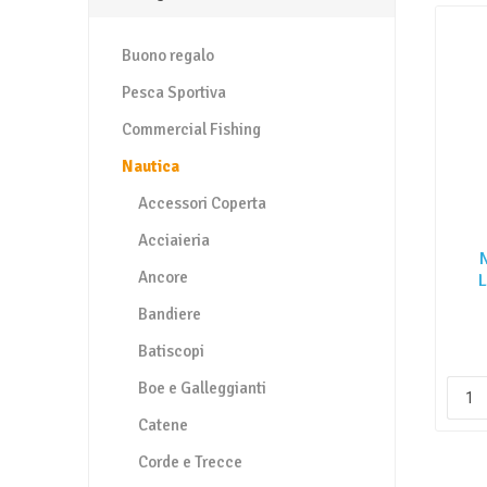
Buono regalo
Pesca Sportiva
Commercial Fishing
Nautica
Accessori Coperta
Acciaieria
Ancore
L
Do
Bandiere
Batiscopi
Boe e Galleggianti
Catene
Corde e Trecce