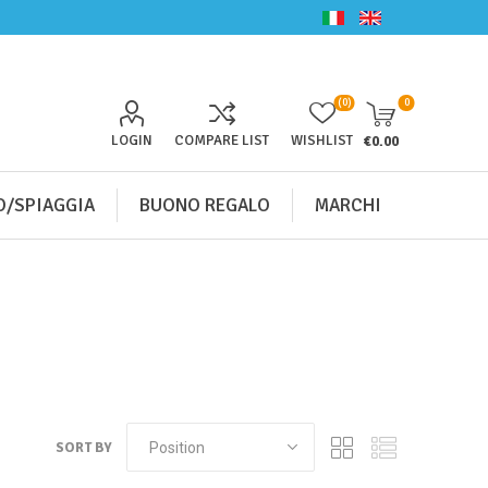
(0)
0
LOGIN
COMPARE LIST
WISHLIST
€0.00
/SPIAGGIA
BUONO REGALO
MARCHI
SORT BY