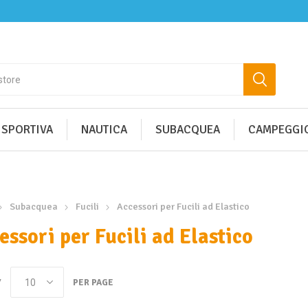
 SPORTIVA
NAUTICA
SUBACQUEA
CAMPEGGIO
Subacquea
Fucili
Accessori per Fucili ad Elastico
essori per Fucili ad Elastico
Y
PER PAGE