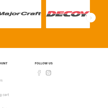
OUNT
FOLLOW US
es
g cart