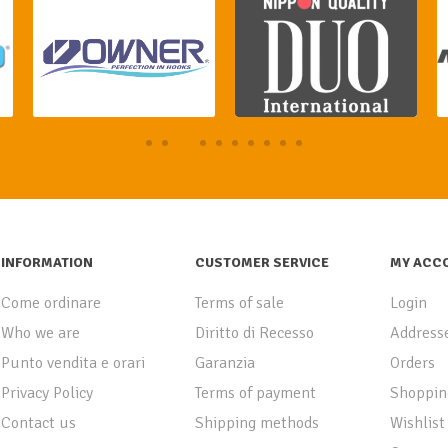
INFORMATION
CUSTOMER SERVICE
MY ACC
Come ordinare
Terms of sale
Login
Who we are
Diritto di Recesso
Address
Punto vendita e orari
Garanzia
Orders
Privacy Policy
Terms of payment
Shoppin
Contact us
Shipping methods
Wishlist