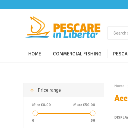
HOME
COMMERCIAL FISHING
PESCA
Home
Price range
Acc
Min:
€0.00
Max:
€50.00
DISPLA
0
50