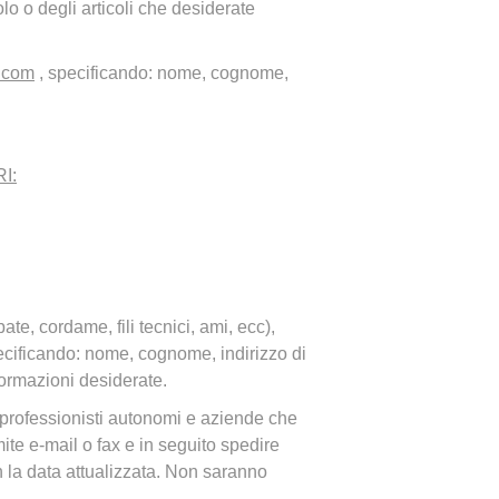
olo o degli articoli che desiderate
.com
, specificando: nome, cognome,
I:
ate, cordame, fili tecnici, ami, ecc),
ecificando: nome, cognome, indirizzo di
informazioni desiderate.
i professionisti autonomi e aziende che
ite e-mail o fax e in seguito spedire
n la data attualizzata. Non saranno