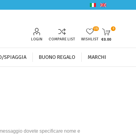
(0)
0
LOGIN
COMPARE LIST
WISHLIST
€0.00
/SPIAGGIA
BUONO REGALO
MARCHI
l messaggio dovete specificare nome e