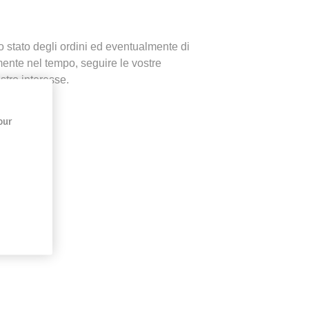
 lo stato degli ordini ed eventualmente di
ramente nel tempo, seguire le vostre
ostro interesse.
our