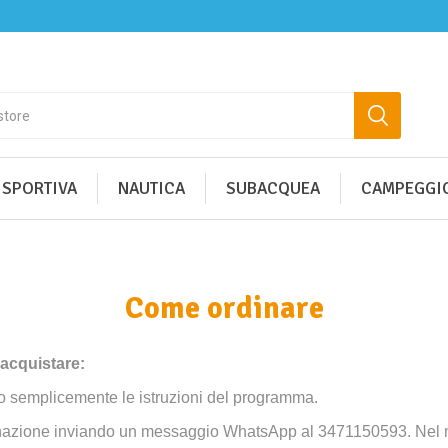
 SPORTIVA
NAUTICA
SUBACQUEA
CAMPEGGIO
Come ordinare
 acquistare:
o semplicemente le istruzioni del programma.
l’ordinazione inviando un messaggio WhatsApp al 3471150593. Ne