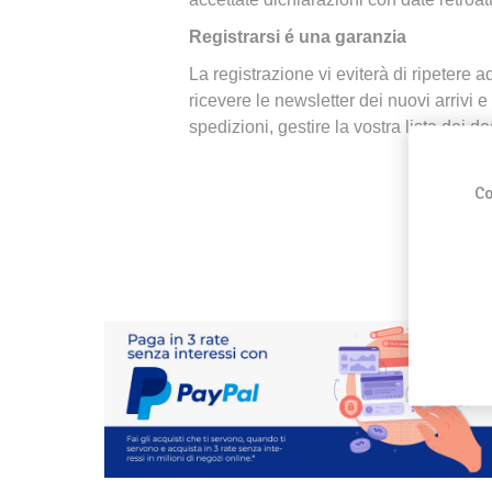
Registrarsi é una garanzia
La registrazione vi eviterà di ripetere a
ricevere le newsletter dei nuovi arrivi e
spedizioni, gestire la vostra lista dei de
Co