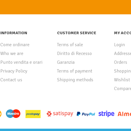
INFORMATION
CUSTOMER SERVICE
MY ACC
Come ordinare
Terms of sale
Login
Who we are
Diritto di Recesso
Address
Punto vendita e orari
Garanzia
Orders
Privacy Policy
Terms of payment
Shoppin
Contact us
Shipping methods
Wishlist
Compare