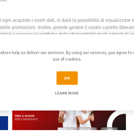
d ogni acquisto i vostri dati, vi darà la possibilità di visualizzare
 delle promozioni. Inoltre, potrete gestire il vostro carrello libe
sideri e ricevere le notifiche della disponibilità degli articoli di v
okies help us deliver our services. By using our services, you agree to 
use of cookies.
OK
LEARN MORE