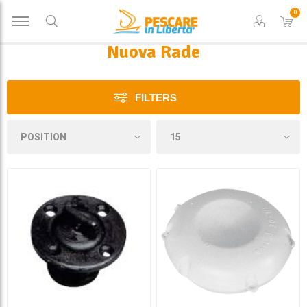
0
Nuova Rade
FILTERS