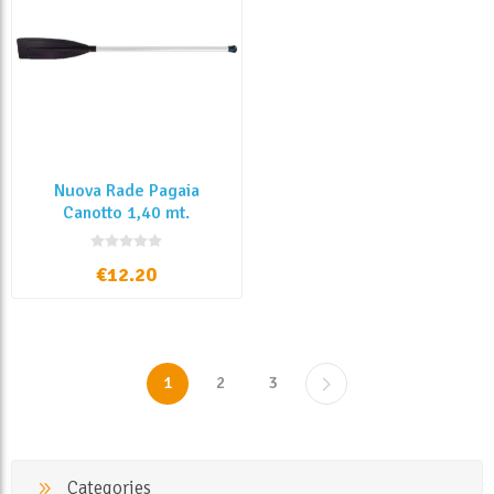
Nuova Rade Pagaia
Canotto 1,40 mt.
€12.20
1
2
3
Categories