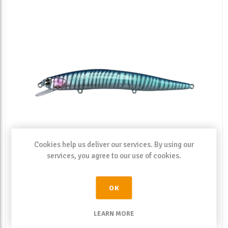
Cookies help us deliver our services. By using our
services, you agree to our use of cookies.
Ima Nabarone 125F Z3132 Blue Breaker
OK
Zeb Glow
SKU:
NBF-Z3132
LEARN MORE