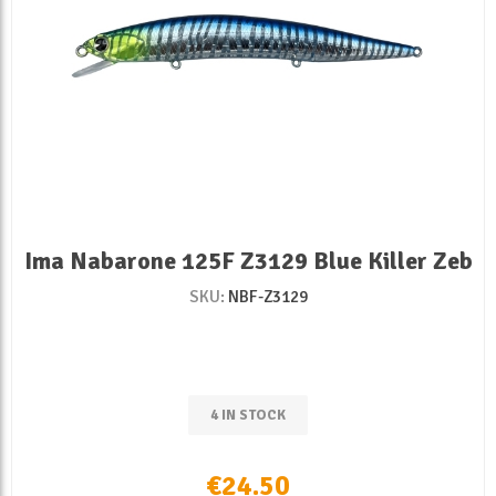
Ima Nabarone 125F Z3129 Blue Killer Zeb
SKU:
NBF-Z3129
4 IN STOCK
€24.50