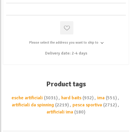
Please select the address you want to ship to
Delivery date:
2-4 days
Product tags
esche artificiali
(3031)
,
hard baits
(932)
,
ima
(551)
,
artificiali da spinning
(2219)
,
pesca sportiva
(2712)
,
artificiali ima
(180)