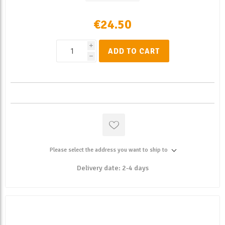
€24.50
i
ADD TO CART
h
Please select the address you want to ship to
Delivery date:
2-4 days