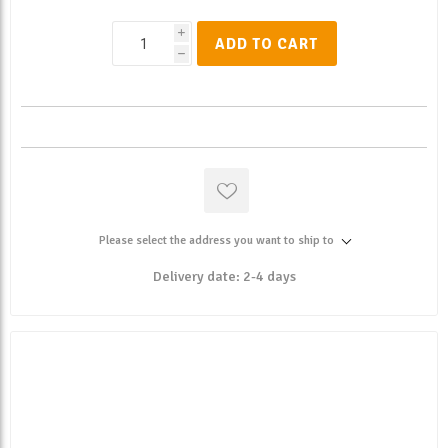
i
ADD TO CART
h
Please select the address you want to ship to
Delivery date:
2-4 days