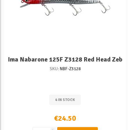
Ima Nabarone 125F Z3128 Red Head Zeb
SKU:
NBF-Z3128
4 IN STOCK
€24.50