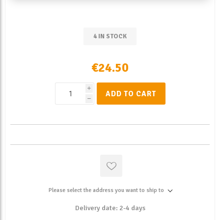
4 IN STOCK
€24.50
i
ADD TO CART
h
Please select the address you want to ship to
Delivery date:
2-4 days