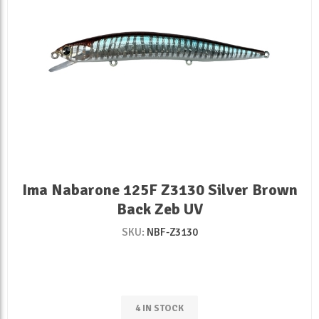
Ima Nabarone 125F Z3130 Silver Brown
Back Zeb UV
SKU:
NBF-Z3130
4 IN STOCK