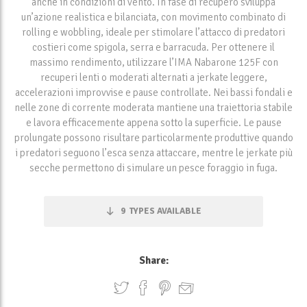
anche in condizioni di vento. In fase di recupero sviluppa
un’azione realistica e bilanciata, con movimento combinato di
rolling e wobbling, ideale per stimolare l’attacco di predatori
costieri come spigola, serra e barracuda. Per ottenere il
massimo rendimento, utilizzare l’IMA Nabarone 125F con
recuperi lenti o moderati alternati a jerkate leggere,
accelerazioni improvvise e pause controllate. Nei bassi fondali e
nelle zone di corrente moderata mantiene una traiettoria stabile
e lavora efficacemente appena sotto la superficie. Le pause
prolungate possono risultare particolarmente produttive quando
i predatori seguono l’esca senza attaccare, mentre le jerkate più
secche permettono di simulare un pesce foraggio in fuga.
9
TYPES AVAILABLE
Share: