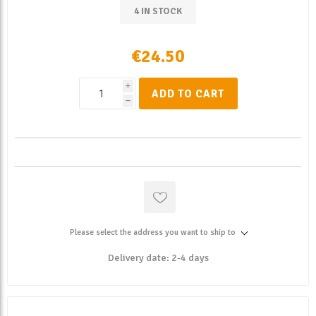
4 IN STOCK
€24.50
i
ADD TO CART
h
Please select the address you want to ship to
Delivery date:
2-4 days