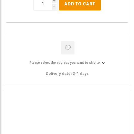
i
ADD TO CART
h
Please select the address you want to ship to
Delivery date:
2-4 days