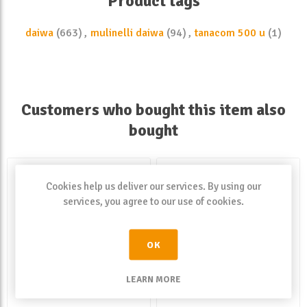
Product tags
daiwa
(663)
,
mulinelli daiwa
(94)
,
tanacom 500 u
(1)
Customers who bought this item also
bought
Cookies help us deliver our services. By using our
services, you agree to our use of cookies.
OK
LEARN MORE