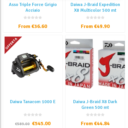
Asso Triple Force Grigio
Daiwa J-Braid Expedition
Acciaio
X8 Multicolor 500 mt
From €36.60
From €49.90
Daiwa Tanacom 1000 E
Daiwa J-Braid X8 Dark
Green 500 mt
€545.00
From €44.84
€589.00