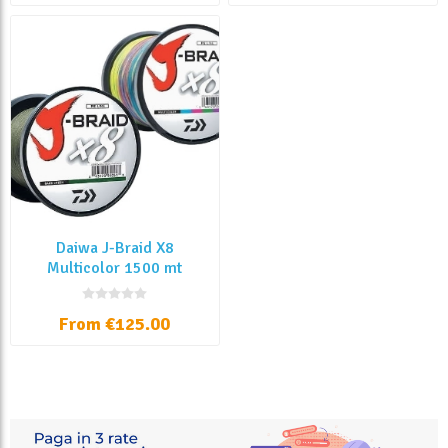
Daiwa J-Braid X8
Multicolor 1500 mt
From €125.00