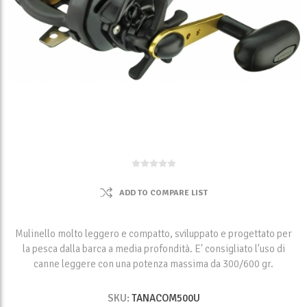
ADD TO COMPARE LIST
Mulinello molto leggero e compatto, sviluppato e progettato per
la pesca dalla barca a media profondità. E' consigliato l'uso di
canne leggere con una potenza massima da 300/600 gr.
SKU:
TANACOM500U