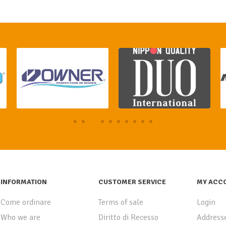
INFORMATION
CUSTOMER SERVICE
MY ACC
Come ordinare
Terms of sale
Login
Who we are
Diritto di Recesso
Address