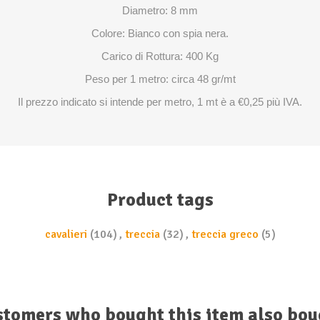
Diametro: 8 mm
Colore: Bianco con spia nera.
Carico di Rottura: 400 Kg
Peso per 1 metro: circa 48 gr/mt
Il prezzo indicato si intende per metro, 1 mt è a €0,25 più IVA.
Product tags
cavalieri
(104)
,
treccia
(32)
,
treccia greco
(5)
stomers who bought this item also bou