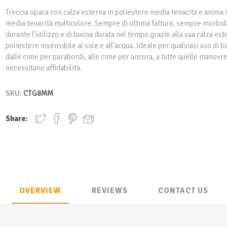
Treccia opaca con calza esterna in poliestere media tenacità e anima 
media tenacità multicolore. Sempre di ottima fattura, sempre morbid
durante l’utilizzo e di buona durata nel tempo grazie alla sua calza est
poliestere insensibile al sole e all’acqua. Ideale per qualsiasi uso di b
dalle cime per parabordi, alle cime per ancora, a tutte quelle manovre
necessitano affidabilità.
SKU:
CTG8MM
Share:
OVERVIEW
REVIEWS
CONTACT US