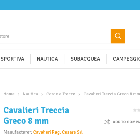
 SPORTIVA
NAUTICA
SUBACQUEA
CAMPEGGIO
Home
Nautica
Corde e Trecce
Cavalieri Treccia Greco 8 m
Cavalieri Treccia
Greco 8 mm
ADD TO COMPA
Manufacturer:
Cavalieri Rag. Cesare Srl