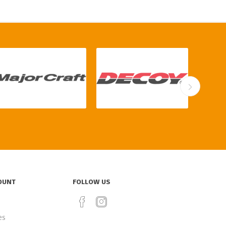
OUNT
FOLLOW US
es