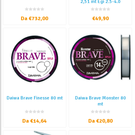
2,51 mt Egi 2.5-4.0
Da €732,00
€49,90
Daiwa Brave Finesse 80 mt
Daiwa Brave Monster 80
mt
Da €14,64
Da €20,80