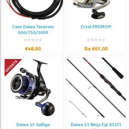
Cavo Daiwa Tanacom
Crest PROMO!!!
600/750/1000
€48,80
Da €67,00
Daiwa 15 Saltiga
Daiwa 23 Ninja Egi 832CI