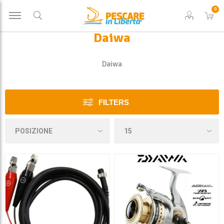
0
Daiwa
Daiwa
FILTERS