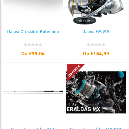
Daiwa Crossfire Bolentino
Daiwa EM MS
Da €39,04
Da €164,99