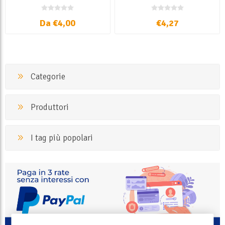
totatanare
Da €4,00
€4,27
Categorie
Produttori
I tag più popolari