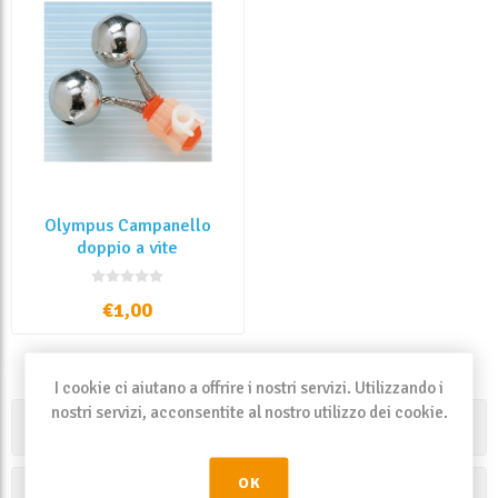
Olympus Campanello
doppio a vite
portastarlight 16 mm
€1,00
I cookie ci aiutano a offrire i nostri servizi. Utilizzando i
nostri servizi, acconsentite al nostro utilizzo dei cookie.
Categorie
OK
Produttori