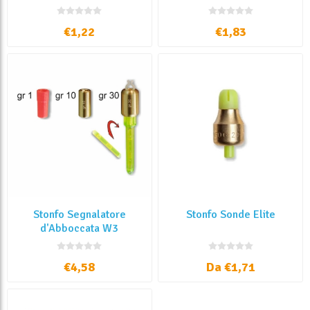
speciale
€1,22
€1,83
Stonfo Segnalatore
Stonfo Sonde Elite
d'Abboccata W3
€4,58
Da €1,71