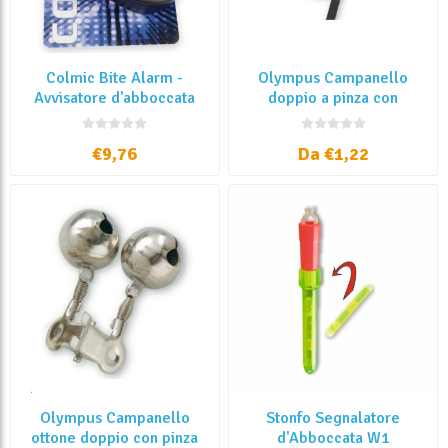
Colmic Bite Alarm -
Olympus Campanello
Avvisatore d'abboccata
doppio a pinza con
portastarlight
€9,76
Da €1,22
Olympus Campanello
Stonfo Segnalatore
ottone doppio con pinza
d'Abboccata W1