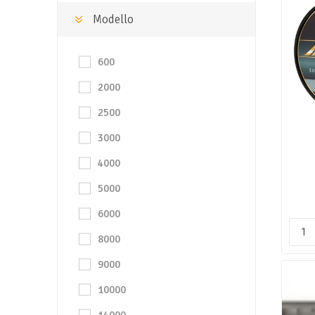
Modello
600
2000
2500
3000
4000
5000
6000
8000
9000
10000