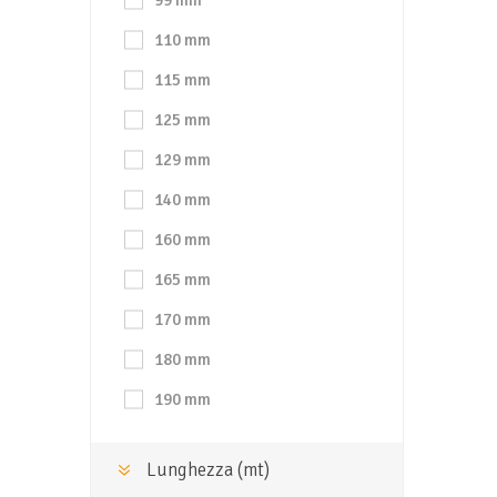
99 mm
110 mm
115 mm
125 mm
129 mm
140 mm
160 mm
165 mm
170 mm
180 mm
190 mm
Lunghezza (mt)