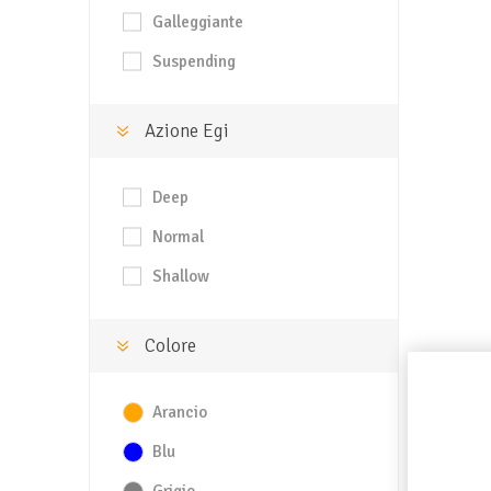
Galleggiante
Suspending
Azione Egi
Deep
Normal
Shallow
Colore
Arancio
Blu