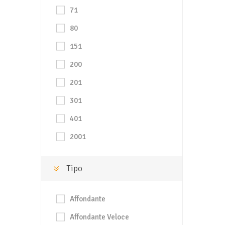
71
80
151
200
201
301
401
2001
Tipo
Affondante
Affondante Veloce