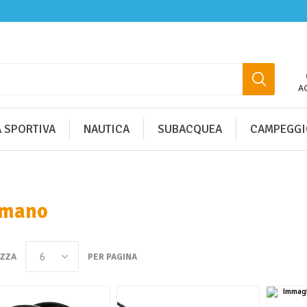
A
 SPORTIVA
NAUTICA
SUBACQUEA
CAMPEGGI
imano
IZZA
PER PAGINA