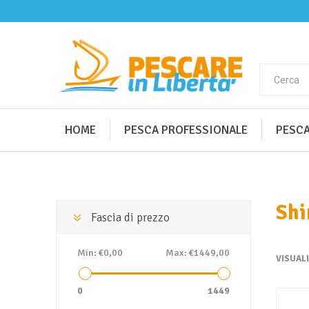
HOME
PESCA PROFESSIONALE
PESCA
Sh
Fascia di prezzo
Min:
€0,00
Max:
€1449,00
VISUAL
0
1449