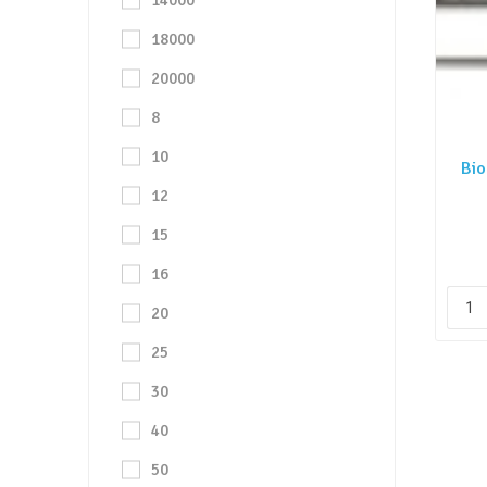
14000
18000
20000
8
10
Bio
12
15
16
20
25
30
40
50