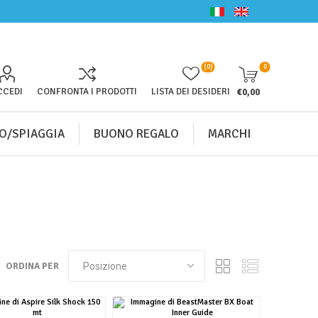
(0)
0
CCEDI
CONFRONTA I PRODOTTI
LISTA DEI DESIDERI
€0,00
O/SPIAGGIA
BUONO REGALO
MARCHI
ORDINA PER