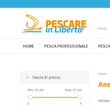
HOME
PESCA PROFESSIONALE
PESCA
Home
Fascia di prezzo
Ane
Min:
€1,00
Max:
€7,00
VISUAL
1
7