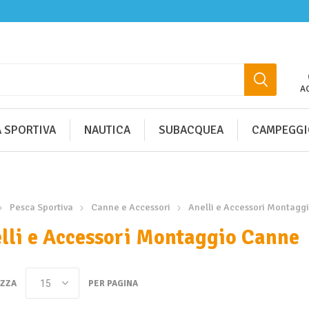
A
 SPORTIVA
NAUTICA
SUBACQUEA
CAMPEGGI
Pesca Sportiva
Canne e Accessori
Anelli e Accessori Montagg
lli e Accessori Montaggio Canne
IZZA
PER PAGINA