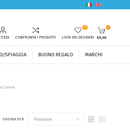
(0)
0
CCEDI
CONFRONTA I PRODOTTI
LISTA DEI DESIDERI
€0,00
O/SPIAGGIA
BUONO REGALO
MARCHI
io Canne
ORDINA PER