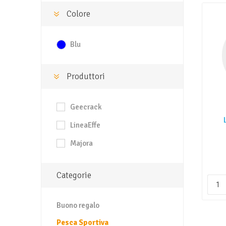
Colore
Blu
Produttori
Geecrack
LineaEffe
Majora
Categorie
Buono regalo
Pesca Sportiva