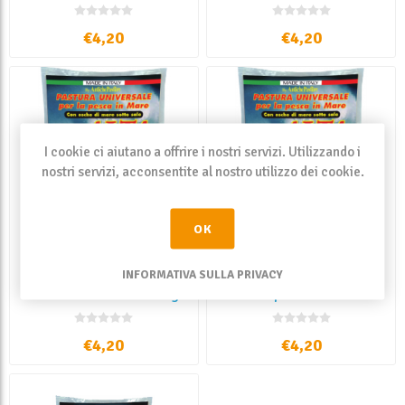
Granchio 1 Kg
€4,20
€4,20
I cookie ci aiutano a offrire i nostri servizi. Utilizzando i
nostri servizi, acconsentite al nostro utilizzo dei cookie.
OK
INFORMATIVA SULLA PRIVACY
Antiche Pasture Alta
Antiche Pasture Alta
Marea Scura Sarda 1 Kg
Marea Speciale Mazzetta
1 Kg
€4,20
€4,20