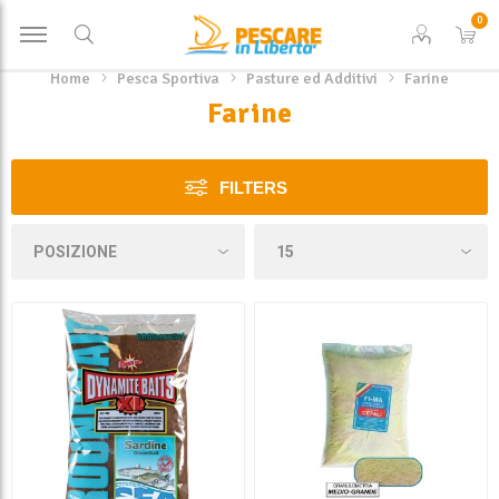
0
Home
Pesca Sportiva
Pasture ed Additivi
Farine
Farine
FILTERS