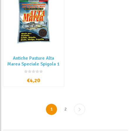
Antiche Pasture Alta
Marea Speciale Spigola 1
Kg
€4,20
1
2