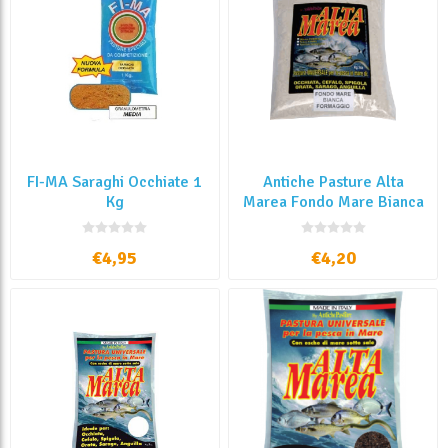
FI-MA Saraghi Occhiate 1
Antiche Pasture Alta
Kg
Marea Fondo Mare Bianca
Formaggio 1 Kg
€4,95
€4,20