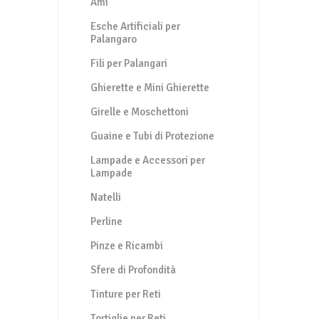
Ami
Esche Artificiali per
Palangaro
Fili per Palangari
Ghierette e Mini Ghierette
Girelle e Moschettoni
Guaine e Tubi di Protezione
Lampade e Accessori per
Lampade
Natelli
Perline
Pinze e Ricambi
Sfere di Profondità
Tinture per Reti
Tortiglie per Reti