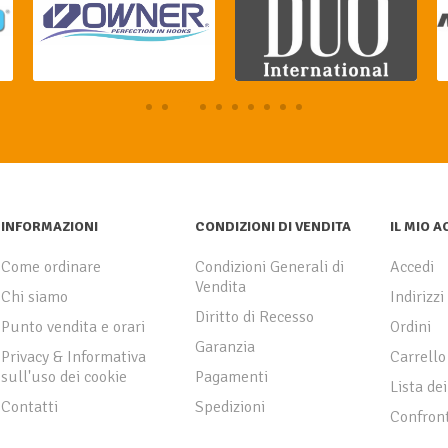
INFORMAZIONI
CONDIZIONI DI VENDITA
IL MIO 
Come ordinare
Condizioni Generali di
Accedi
Vendita
Chi siamo
Indirizzi
Diritto di Recesso
Punto vendita e orari
Ordini
Garanzia
Privacy & Informativa
Carrello
sull'uso dei cookie
Pagamenti
Lista dei
Contatti
Spedizioni
Confront