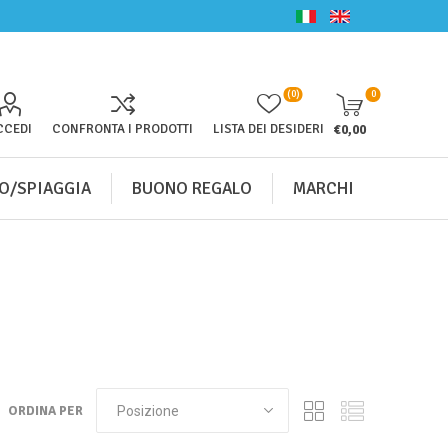
(0)
0
CCEDI
CONFRONTA I PRODOTTI
LISTA DEI DESIDERI
€0,00
O/SPIAGGIA
BUONO REGALO
MARCHI
ORDINA PER