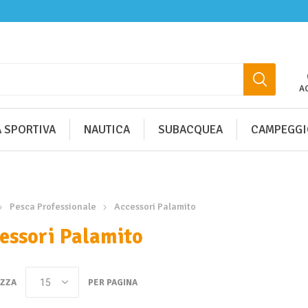
A
 SPORTIVA
NAUTICA
SUBACQUEA
CAMPEGGI
Pesca Professionale
Accessori Palamito
essori Palamito
IZZA
PER PAGINA