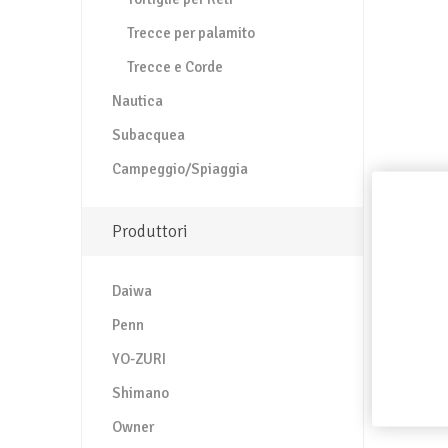
Trecce per palamito
Trecce e Corde
Nautica
Subacquea
Campeggio/Spiaggia
Produttori
Daiwa
Penn
YO-ZURI
Shimano
Owner