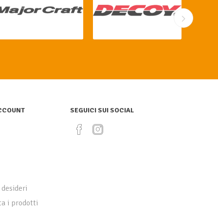
ACCOUNT
SEGUICI SUI SOCIAL
 desideri
a i prodotti