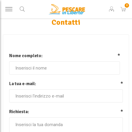
0
Contatti
Nome completo:
*
La tua e-mail:
*
Richiesta:
*