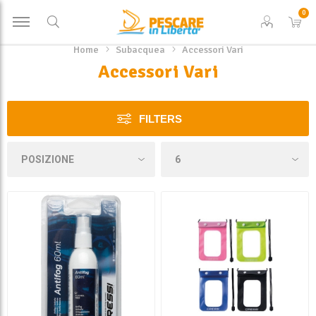
0
Home
Subacquea
Accessori Vari
Accessori Vari
FILTERS