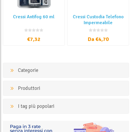
Cressi Antifog 60 ml
Cressi Custodia Telefono
Impermeabile
€7,32
Da €4,70
Categorie
Produttori
I tag più popolari