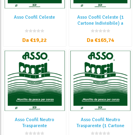
Asso Coofil Celeste
Asso Coofil Celeste (1
Cartone Indivisibile) a
€6,50 + IVA al Kg
Da €19,22
Da €165,74
Asso Coofil Neutro
Asso Coofil Neutro
Trasparente
Trasparente (1 Cartone
Indivisibile) a €6,50 + IVA