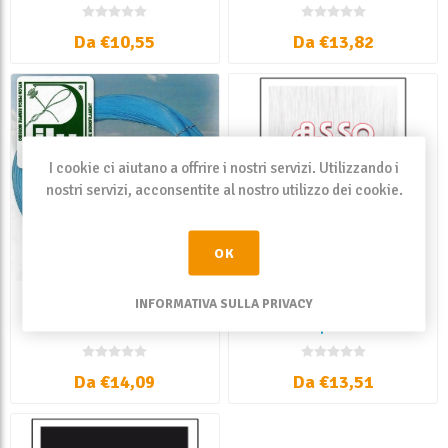
Da €10,55
Da €13,82
I cookie ci aiutano a offrire i nostri servizi. Utilizzando i
nostri servizi, acconsentite al nostro utilizzo dei cookie.
OK
INFORMATIVA SULLA PRIVACY
Asso Pilu Celeste
Asso Polyasteel Neutro
Trasparente
Da €14,09
Da €13,51