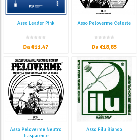
Asso Leader Pink
Asso Peloverme Celeste
Da €11,47
Da €18,85
Asso Peloverme Neutro
Asso Pilu Bianco
Trasparente