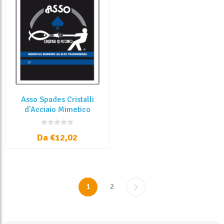
Asso Spades Cristalli
d'Acciaio Mimetico
Multicolore
Da €12,02
1
2