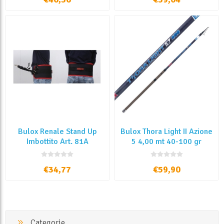
Bulox Renale Stand Up
Bulox Thora Light II Azione
Imbottito Art. 81A
5 4,00 mt 40-100 gr
€34,77
€59,90
Categorie