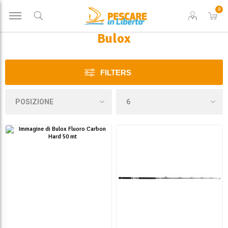
0
Bulox
FILTERS