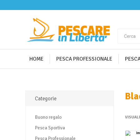
HOME
PESCA PROFESSIONALE
PESCA
Bla
Categorie
Buono regalo
VISUAL
Pesca Sportiva
Pesca Professionale