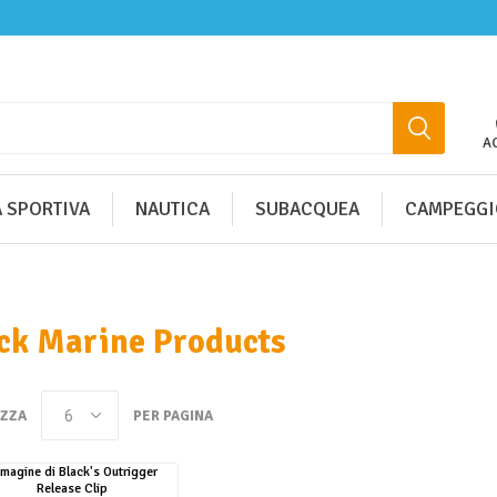
A
 SPORTIVA
NAUTICA
SUBACQUEA
CAMPEGGI
ck Marine Products
IZZA
PER PAGINA