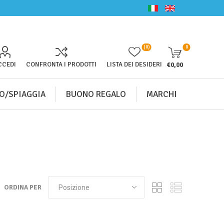
(0)
0
CCEDI
CONFRONTA I PRODOTTI
LISTA DEI DESIDERI
€0,00
O/SPIAGGIA
BUONO REGALO
MARCHI
ORDINA PER