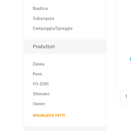
Nautica
Subacquea
Campeggio/Spiaggia
Produttori
Daiwa
Penn
YO-ZURI
Shimano
Owner
VISUALIZZA TUTTI