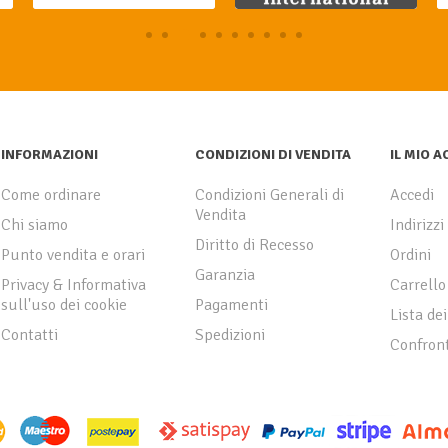
INFORMAZIONI
CONDIZIONI DI VENDITA
IL MIO 
Come ordinare
Condizioni Generali di
Accedi
Vendita
Chi siamo
Indirizzi
Diritto di Recesso
Punto vendita e orari
Ordini
Garanzia
Privacy & Informativa
Carrello
sull'uso dei cookie
Pagamenti
Lista dei
Contatti
Spedizioni
Confront